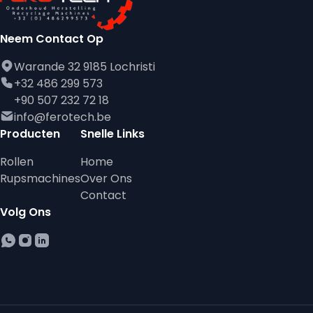
Neem Contact Op
Warande 32 9185 Lochristi
+32 486 299 573
+90 507 232 72 18
info@ferotech.be
Producten
Snelle Links
Rollen
Home
Rupsmachines
Over Ons
Contact
Volg Ons