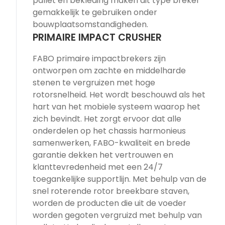
pallet en bekleding maken dit type breker
gemakkelijk te gebruiken onder
bouwplaatsomstandigheden.
PRIMAIRE IMPACT CRUSHER
FABO primaire impactbrekers zijn
ontworpen om zachte en middelharde
stenen te vergruizen met hoge
rotorsnelheid. Het wordt beschouwd als het
hart van het mobiele systeem waarop het
zich bevindt. Het zorgt ervoor dat alle
onderdelen op het chassis harmonieus
samenwerken, FABO-kwaliteit en brede
garantie dekken het vertrouwen en
klanttevredenheid met een 24/7
toegankelijke supportlijn. Met behulp van de
snel roterende rotor breekbare staven,
worden de producten die uit de voeder
worden gegoten vergruizd met behulp van