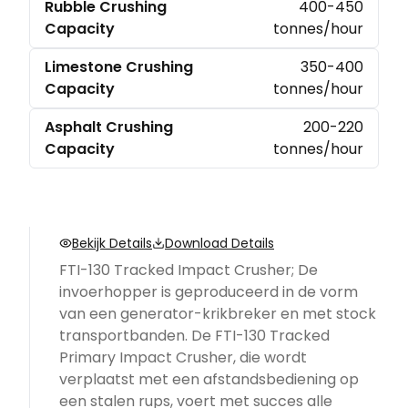
Rubble Crushing
400-450
Capacity
tonnes/hour
Limestone Crushing
350-400
Capacity
tonnes/hour
Asphalt Crushing
200-220
Capacity
tonnes/hour
Bekijk Details
Download Details
FTI-130 Tracked Impact Crusher; De
invoerhopper is geproduceerd in de vorm
van een generator-krikbreker en met stock
transportbanden. De FTI-130 Tracked
Primary Impact Crusher, die wordt
verplaatst met een afstandsbediening op
een stalen rups, voert met succes alle