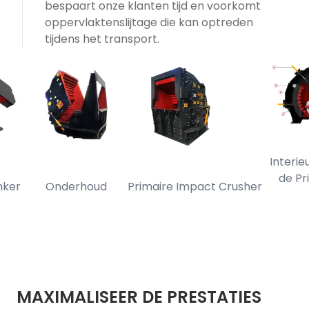
bespaart onze klanten tijd en voorkomt
oppervlaktenslijtage die kan optreden
tijdens het transport.
Interieurw
de Primai
Onderhoud
Primaire Impact Crusher
Cru
MAXIMALISEER DE PRESTATIES