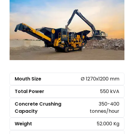
Mouth Size
Ø 1270x1200 mm
Total Power
550 kVA
Concrete Crushing
350-400
Capacity
tonnes/hour
Weight
52.000 Kg