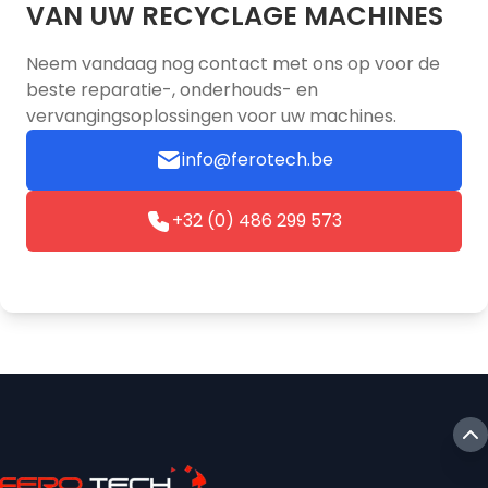
VAN UW RECYCLAGE MACHINES
Neem vandaag nog contact met ons op voor de
beste reparatie-, onderhouds- en
vervangingsoplossingen voor uw machines.
info@ferotech.be
+32 (0) 486 299 573