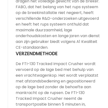
dragen het volledige gewicht van de breker.
FABO, dat het belang van het rups systeem
op de breekinstallatie niet negeert, heeft
verschillende R&D-onderzoeken uitgevoerd
en heeft het rups systeem onthuld dat
maximale duurzaamheid, lage
onderhoudskosten en lange jaren van dienst
aan zijn gebruiker biedt volgens A1 Kwaliteit
CE-standaarden.
VERZENDMETHODE
De FTI-130 Tracked Impact Crusher wordt
vervoerd op de lage bed met behulp van
een vrachtwagenkop. Het wordt verplaatst
met afstandsbediening en gepositioneerd
op de lage bed zonder de behoefte aan
mankracht op de rupsen. De FTI-130
Tracked Impact Crusher neemt de
transportpositie binnen 5 minuten in,