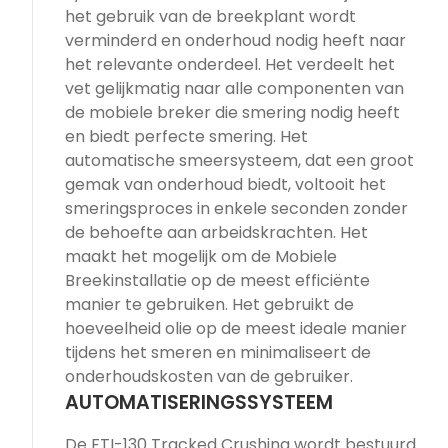
het gebruik van de breekplant wordt
verminderd en onderhoud nodig heeft naar
het relevante onderdeel. Het verdeelt het
vet gelijkmatig naar alle componenten van
de mobiele breker die smering nodig heeft
en biedt perfecte smering. Het
automatische smeersysteem, dat een groot
gemak van onderhoud biedt, voltooit het
smeringsproces in enkele seconden zonder
de behoefte aan arbeidskrachten. Het
maakt het mogelijk om de Mobiele
Breekinstallatie op de meest efficiënte
manier te gebruiken. Het gebruikt de
hoeveelheid olie op de meest ideale manier
tijdens het smeren en minimaliseert de
onderhoudskosten van de gebruiker.
AUTOMATISERINGSSYSTEEM
De FTI-130 Tracked Crushing wordt bestuurd