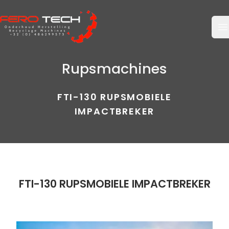
O
Rupsmachines
FTI-130 RUPSMOBIELE
IMPACTBREKER
FTI-130 RUPSMOBIELE IMPACTBREKER