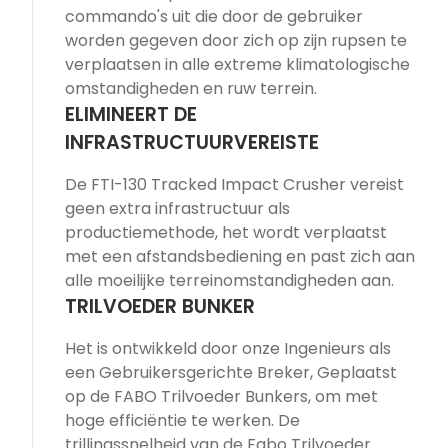
commando's uit die door de gebruiker
worden gegeven door zich op zijn rupsen te
verplaatsen in alle extreme klimatologische
omstandigheden en ruw terrein.
ELIMINEERT DE
INFRASTRUCTUURVEREISTE
De FTI-130 Tracked Impact Crusher vereist
geen extra infrastructuur als
productiemethode, het wordt verplaatst
met een afstandsbediening en past zich aan
alle moeilijke terreinomstandigheden aan.
TRILVOEDER BUNKER
Het is ontwikkeld door onze Ingenieurs als
een Gebruikersgerichte Breker, Geplaatst
op de FABO Trilvoeder Bunkers, om met
hoge efficiëntie te werken. De
trillingssnelheid van de Fabo Trilvoeder