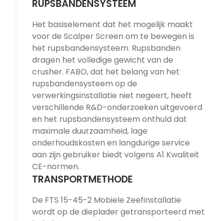
RUPSBANDENSYSTEEM
Het basiselement dat het mogelijk maakt
voor de Scalper Screen om te bewegen is
het rupsbandensysteem. Rupsbanden
dragen het volledige gewicht van de
crusher. FABO, dat het belang van het
rupsbandensysteem op de
verwerkingsinstallatie niet negeert, heeft
verschillende R&D-onderzoeken uitgevoerd
en het rupsbandensysteem onthuld dat
maximale duurzaamheid, lage
onderhoudskosten en langdurige service
aan zijn gebruiker biedt volgens A1 Kwaliteit
CE-normen.
TRANSPORTMETHODE
De FTS 15-45-2 Mobiele Zeefinstallatie
wordt op de dieplader getransporteerd met