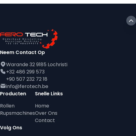
Neem Contact Op
Warande 32 9185 Lochristi
+32 486 299 573
+90 507 232 72 18
info@ferotech.be
Producten
Snelle Links
Rollen
Home
Rupsmachines
Over Ons
Contact
Volg Ons