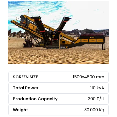
SCREEN SIZE
1500x4500 mm
Total Power
110 kvA
Production Capacity
300 T/H
Weight
30.000 Kg