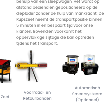
behulp van een sleepwagen. Het wordt op
afstand bediend en gepositioneerd op de
dieplader zonder de hulp van mankracht. De
Rupszeef neemt de transportpositie binnen
5 minuten in en bespaart tijd voor onze
klanten. Bovendien voorkomt het
oppervlakkige slijtage die kan optreden
tijdens het transport.
Automatisch
Voorraad- en
Smeersysteem
ef
Aut
Retourbanden
(Optioneel)