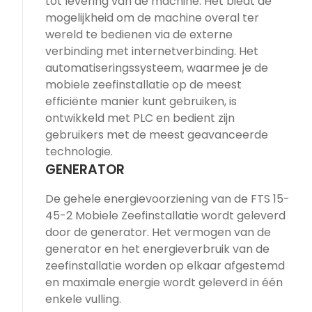
tot levering van de machine. Het biedt de
mogelijkheid om de machine overal ter
wereld te bedienen via de externe
verbinding met internetverbinding. Het
automatiseringssysteem, waarmee je de
mobiele zeefinstallatie op de meest
efficiënte manier kunt gebruiken, is
ontwikkeld met PLC en bedient zijn
gebruikers met de meest geavanceerde
technologie.
GENERATOR
De gehele energievoorziening van de FTS 15-
45-2 Mobiele Zeefinstallatie wordt geleverd
door de generator. Het vermogen van de
generator en het energieverbruik van de
zeefinstallatie worden op elkaar afgestemd
en maximale energie wordt geleverd in één
enkele vulling.