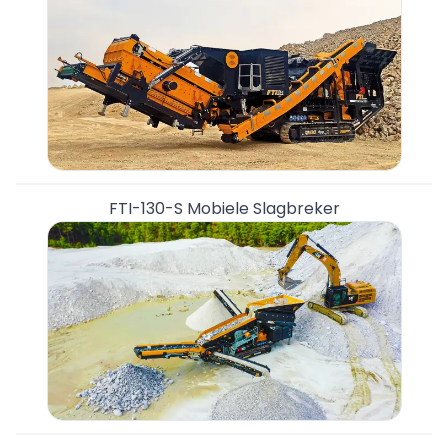
FTI-130-S Mobiele Slagbreker