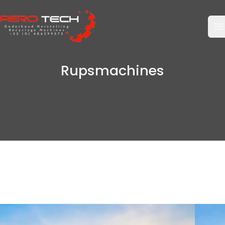
O
Rupsmachines