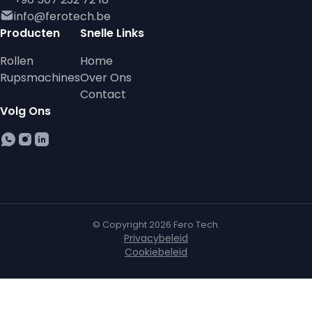
info@ferotech.be
Producten
Snelle Links
Rollen
Home
Rupsmachines
Over Ons
Contact
Volg Ons
© Copyright
2026
Fero Tech.
Privacybeleid
Cookiebeleid