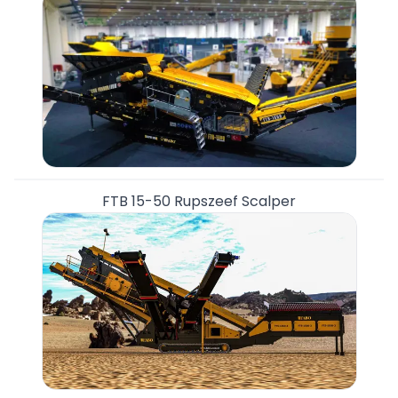
FTB 15-50 Rupszeef Scalper