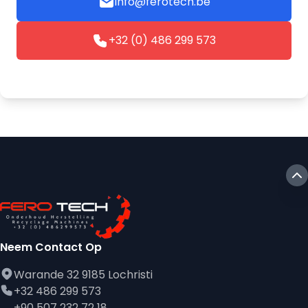
info@ferotech.be
+32 (0) 486 299 573
Neem Contact Op
Warande 32 9185 Lochristi
+32 486 299 573
+90 507 232 72 18